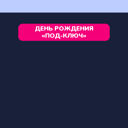
ДЕНЬ РОЖДЕНИЯ
«ПОД-КЛЮЧ»