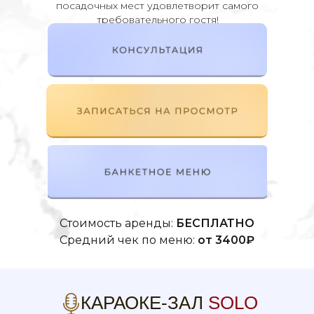
посадочных мест удовлетворит самого
требовательного гостя!
КОНСУЛЬТАЦИЯ
ЗАПИСАТЬСЯ НА ПРОСМОТР
БАНКЕТНОЕ МЕНЮ
Стоимость аренды:
БЕСПЛАТНО
Cредний чек по меню:
от 3400₽
КАРАОКЕ-ЗАЛ
SOLO