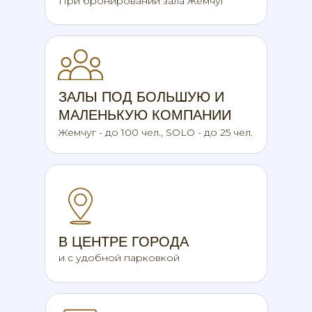
При бронировании зала Жемчуг
ЗАЛЫ ПОД БОЛЬШУЮ И
МАЛЕНЬКУЮ КОМПАНИИ
Жемчуг - до 100 чел., SOLO - до 25 чел.
В ЦЕНТРЕ ГОРОДА
и с удобной парковкой