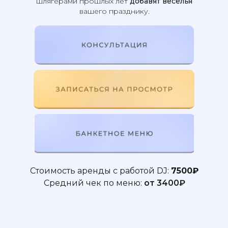
шлягерами прошлых лет
добавят веселья
вашего празднику.
КОНСУЛЬТАЦИЯ
ЗАПИСАТЬСЯ НА ПРОСМОТР
БАНКЕТНОЕ МЕНЮ
Стоимость аренды с работой DJ:
7500₽
Cредний чек по меню:
от 3400₽