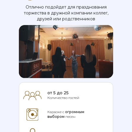
Отлично подойдет для празднования
торжества в дружной компании коллег,
друзей или родственников
от 5 до 25
Количество гостей
Караоке с
огромным
выбором
песен