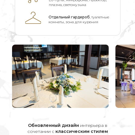
плазма, светомузыка
Отдельный гардероб
, туалетные
комнаты, зона для курения
Обновленный дизайн
интерьера в
сочетании с
классическим стилем