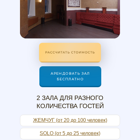
РАССЧИТАТЬ СТОИМОСТЬ
АРЕНДОВАТЬ ЗАЛ
БЕСПЛАТНО
2 ЗАЛА ДЛЯ РАЗНОГО
КОЛИЧЕСТВА ГОСТЕЙ
ЖЕМЧУГ (от 20 до 100 человек)
SOLO (от 5 до 25 человек)