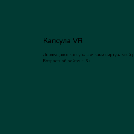
Капсула VR
Движущаяся капсула с очками виртуальной р
Возрастной рейтинг: 3+