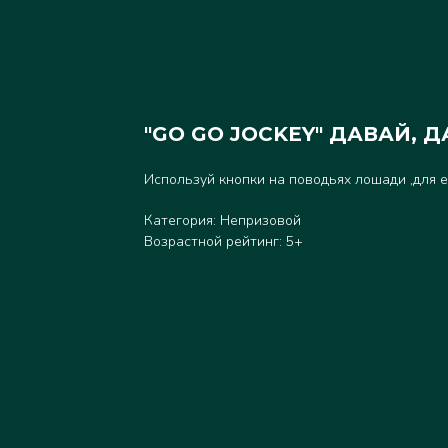
"GO GO JOCKEY" ДАВАЙ, 
Используй кнопки на поводьях лошади ,для е
Категория: Непризовой
Возрастной рейтинг: 5+