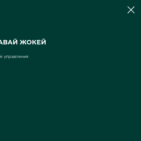
ДАВАЙ ЖОКЕЙ
ё управления .