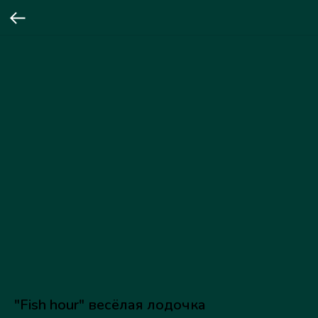
"Fish hour" весёлая лодочка